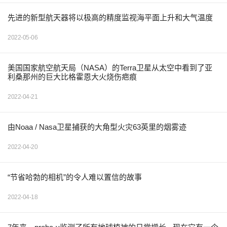
先进的新型航天器将以极高的精度监视海平面上升和大气温度
2022-05-06
美国国家航空航天局（NASA）的Terra卫星从太空中看到了亚
利桑那州的巨大比格霍恩大火烧伤疤痕
2022-04-21
由Noaa / Nasa卫星捕获的大角型火灾63英里的烟雾迹
2022-04-20
“节省哈勃的相机”的令人难以置信的故事
2022-04-18