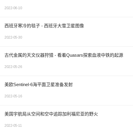
2022-06-10
西班牙寒冷的毯子 - 西班牙大雪卫星图像
2022-05-30
古代金属的天文仪器狩猎 - 看着Quasars探索血液中铁的起源
2022-05-26
美欧Sentinel-6海平面卫星准备发射
2022-05-16
美国宇航局从空间和空中追踪加利福尼亚的野火
2022-05-11