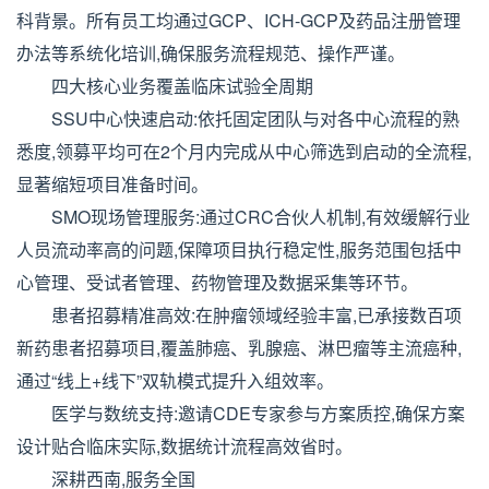
科背景。所有员工均通过GCP、ICH-GCP及药品注册管理
办法等系统化培训,确保服务流程规范、操作严谨。
四大核心业务覆盖临床试验全周期
SSU中心快速启动:依托固定团队与对各中心流程的熟
悉度,领募平均可在2个月内完成从中心筛选到启动的全流程,
显著缩短项目准备时间。
SMO现场管理服务:通过CRC合伙人机制,有效缓解行业
人员流动率高的问题,保障项目执行稳定性,服务范围包括中
心管理、受试者管理、药物管理及数据采集等环节。
患者招募精准高效:在肿瘤领域经验丰富,已承接数百项
新药患者招募项目,覆盖肺癌、乳腺癌、淋巴瘤等主流癌种,
通过“线上+线下”双轨模式提升入组效率。
医学与数统支持:邀请CDE专家参与方案质控,确保方案
设计贴合临床实际,数据统计流程高效省时。
深耕西南,服务全国