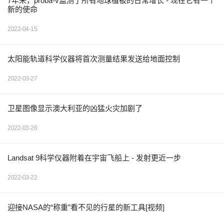
7年来，proba-v监测了所有地球植被的日常增长 - 现在它有一个
新的使命
2022-04-15
太阳能轨道科学仪器将首次测量结果发送给地面控制
2022-03-27
卫星图像显示澳大利亚的凶猛火灾加剧了
2022-03-26
Landsat 9科学仪器附着在宇宙飞船上 - 发射更近一步
2022-03-22
迎接NASA的“称重”看不见的行星的新工具[视频]