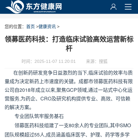
您的位置：
首页
>
健康资讯
>
领募医药科技：打造临床试验高效运营新标
杆
时间：2025-11-07 11:20:01
来源：搜狐
在创新药研发竞争日益激烈的当下,临床试验的效率与质
量成为决定新药上市速度的关键。成都市领募医药科技有限
公司自2018年成立以来,聚焦GCP领域,通过一站式中心化运
营服务,为药企、CRO及研究机构提供专业、高效、可信赖
的解决方案。
专业团队筑牢服务基石
领募医药科技组建了一支80余人的专业团队,其中SMO
团队规模超过55人,成员涵盖临床医学、护理、药学等多学