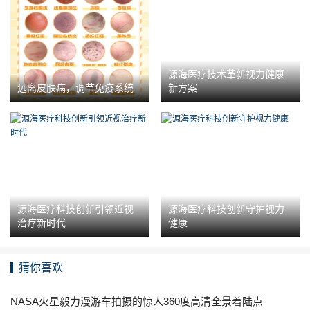
源海医疗技术革新视力健康
远离皮肤病，调节免疫系统
新方案
源海医疗科技创新引领近视
源海医疗科技创新守护视力
治疗新时代
健康
猜你喜欢
NASA火星毅力漫游车拍摄的惊人360度高清全景着陆点