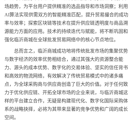
场趋势，为平台用户提供精准的选品指导和市场洞察；利用
AI算法实现供需双方的智能精准匹配，提升贸易撮合的成功
率与效率；探索区块链等技术在提升供应链透明度与商品溯
源能力方面的应用。技术的持续迭代与赋能，将不断巩固和
强化临沂商城在全球批发贸易网络中的核心节点地位。
总而言之，临沂商城成功地将传统批发市场的集聚优势
与数字经济的效率优势相结合，通过其强大的资源整合能
力、源头的成本优势、数字化的交易体验、坚实的信任背书
和高效的物流网络，有效解决了传统贸易模式中的诸多痛
点，为全球采购商与供应商创造了巨大的价值。对于任何致
力于优化供应链、开拓全球市场的企业来说，与临沂商城这
样的平台建立合作，无疑是构建现代化、数字化国际采购体
系的战略抉择，必将为其带来显著的竞争优势和广阔的成长
空间。