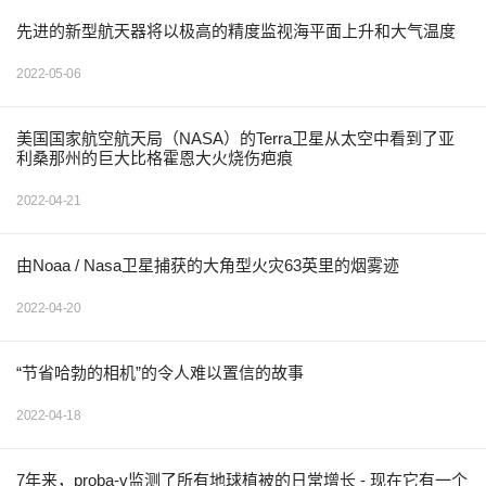
先进的新型航天器将以极高的精度监视海平面上升和大气温度
2022-05-06
美国国家航空航天局（NASA）的Terra卫星从太空中看到了亚
利桑那州的巨大比格霍恩大火烧伤疤痕
2022-04-21
由Noaa / Nasa卫星捕获的大角型火灾63英里的烟雾迹
2022-04-20
“节省哈勃的相机”的令人难以置信的故事
2022-04-18
7年来，proba-v监测了所有地球植被的日常增长 - 现在它有一个