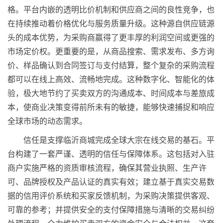
格。平台内嵌的透明比价机制和供应商之间的良性竞争，也
在持续推动着价格优化与服务质量升级。这种源自供应链源
头的成本优势，为采购商赢得了更丰厚的利润空间或更强的
市场定价权。更重要的是，从商品搜索、需求发布、多方询
价、样品确认到合同签订与支付结算，整个复杂的采购流程
都可以在线上高效、流畅地完成。这种数字化、智能化的体
验，极大地节约了买卖双方的沟通成本、时间成本与差旅成
本，使商业决策变得前所未有的敏捷，能够快速捕捉和响应
全球市场的动态需求。
信任是支撑临沂商城完成全球大宗在线交易的基石。平
台构建了一套严谨、透明的信任与保障体系。这包括对入驻
商户实施严格的资质审核流程，确保其营业执照、生产许
可、品牌授权及产品认证的真实有效；建立基于真实交易数
据的信用评价系统和买家反馈机制，为采购决策提供客观、
可靠的参考；并提供安全的支付保障措施与清晰的交易纠纷