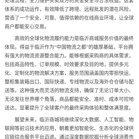
处理流程，全力维护买卖双方的资金安全与合法权益。这套
体系的成功运作，有效降低了跨境、远程批发的潜在风险，
营造了一个安全、可靠、值得信赖的在线商业环境，让全球
商户都能安心交易。
高效的全球化物流履约能力是临沂商城服务价值的最终
体现。得益于临沂作为“中国物流之都”的雄厚基础，平台拥
有强大的物流资源整合能力。能够根据采购商的具体需求，
包括商品特性、订单规模、时效要求及目的地，提供多元
化、定制化的物流解决方案，服务范围涵盖国内零担快运、
整柜集装箱出口、国际快递、专线物流以及海外仓仓储与配
送等。这种强大而灵活的物流支持，确保了无论订单大小、
无论发往世界哪个角落，商品都能安全、准时、成本可控地
送达，显著提升了全球客户的最终采购体验和整体满意度。
展望未来，临沂商城将继续深化大数据、人工智能、物
联网等前沿技术的应用，朝着更加智能化、生态化的全球供
应链综合服务平台迈进。通过深度数据挖掘分析全球消费市