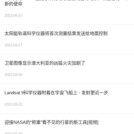
新的使命
2022-04-15
太阳能轨道科学仪器将首次测量结果发送给地面控制
2022-03-27
卫星图像显示澳大利亚的凶猛火灾加剧了
2022-03-26
Landsat 9科学仪器附着在宇宙飞船上 - 发射更近一步
2022-03-22
迎接NASA的“称重”看不见的行星的新工具[视频]