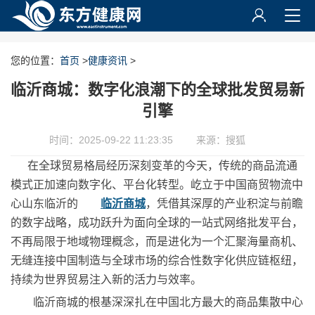
您的位置：
首页
>
健康资讯
>
临沂商城：数字化浪潮下的全球批发贸易新
引擎
时间：2025-09-22 11:23:35
来源：搜狐
在全球贸易格局经历深刻变革的今天，传统的商品流通
模式正加速向数字化、平台化转型。屹立于中国商贸物流中
心山东临沂的
临沂商城
，凭借其深厚的产业积淀与前瞻
的数字战略，成功跃升为面向全球的一站式网络批发平台，
不再局限于地域物理概念，而是进化为一个汇聚海量商机、
无缝连接中国制造与全球市场的综合性数字化供应链枢纽，
持续为世界贸易注入新的活力与效率。
临沂商城的根基深深扎在中国北方最大的商品集散中心