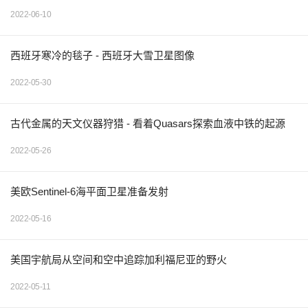
2022-06-10
西班牙寒冷的毯子 - 西班牙大雪卫星图像
2022-05-30
古代金属的天文仪器狩猎 - 看着Quasars探索血液中铁的起源
2022-05-26
美欧Sentinel-6海平面卫星准备发射
2022-05-16
美国宇航局从空间和空中追踪加利福尼亚的野火
2022-05-11