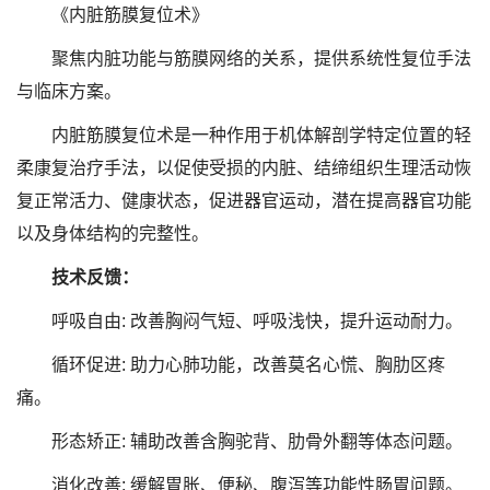
《内脏筋膜复位术》
聚焦内脏功能与筋膜网络的关系，提供系统性复位手法
与临床方案。
内脏筋膜复位术是一种作用于机体解剖学特定位置的轻
柔康复治疗手法，以促使受损的内脏、结缔组织生理活动恢
复正常活力、健康状态，促进器官运动，潜在提高器官功能
以及身体结构的完整性。
技术反馈：
呼吸自由: 改善胸闷气短、呼吸浅快，提升运动耐力。
循环促进: 助力心肺功能，改善莫名心慌、胸肋区疼
痛。
形态矫正: 辅助改善含胸驼背、肋骨外翻等体态问题。
消化改善: 缓解胃胀、便秘、腹泻等功能性肠胃问题。