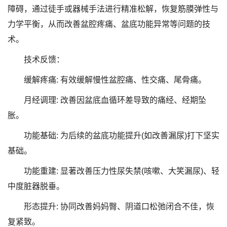
障碍，通过徒手或器械手法进行精准松解，恢复筋膜弹性与
力学平衡，从而改善盆腔疼痛、盆底功能异常等问题的技
术。
技术反馈：
缓解疼痛: 有效缓解慢性盆腔痛、性交痛、尾骨痛。
月经调理: 改善因盆底血循环差导致的痛经、经期坠
胀。
功能基础: 为后续的盆底功能提升(如改善漏尿)打下坚实
基础。
功能重建: 显著改善压力性尿失禁(咳嗽、大笑漏尿)、轻
中度脏器脱垂。
形态提升: 协同改善妈妈臀、阴道口松弛闭合不佳，恢
复紧致。