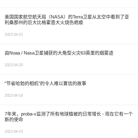
美国国家航空航天局（NASA）的Terra卫星从太空中看到了亚
利桑那州的巨大比格霍恩大火烧伤疤痕
2022-04-21
由Noaa / Nasa卫星捕获的大角型火灾63英里的烟雾迹
2022-04-20
“节省哈勃的相机”的令人难以置信的故事
2022-04-18
7年来，proba-v监测了所有地球植被的日常增长 - 现在它有一个
新的使命
2022-04-15