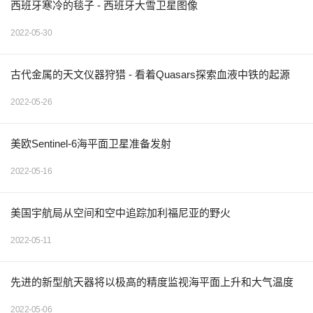
西班牙寒冷的毯子 - 西班牙大雪卫星图像
2022-05-30
古代金属的天文仪器狩猎 - 看着Quasars探索血液中铁的起源
2022-05-26
美欧Sentinel-6海平面卫星准备发射
2022-05-16
美国宇航局从空间和空中追踪加利福尼亚的野火
2022-05-11
先进的新型航天器将以极高的精度监视海平面上升和大气温度
2022-05-06