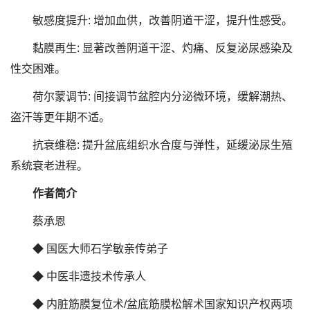
敏感度提升: 增加血供，改善阴道干涩，提升性感受。
黏膜再生: 显著改善阴道干涩、灼痛、反复泌尿感染及
性交困难。
荷尔蒙调节: 间接调节盆腔内分泌微环境，缓解潮热、
盗汗等更年期不适。
抗衰维稳: 提升盆底组织水合度与弹性，延缓泌尿生殖
系统衰老进程。
作者简介
蔡承恩
◆ 国医大师石学敏亲传弟子
◆ 中医非遗技术传承人
◆ 内脏筋膜复位术/盆底筋膜松解术国家知识产权两项