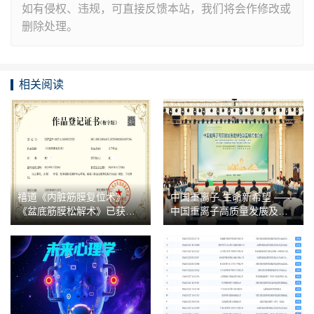
如有侵权、违规，可直接反馈本站，我们将会作修改或
删除处理。
相关阅读
禧道《内脏筋膜复位术》
中国重离子 生命新希望 ——
《盆底筋膜松解术》已获国
中国重离子高质量发展及绿
家版权局作品登记认证
色就医模式推介会在黑龙江
哈尔滨成功召开