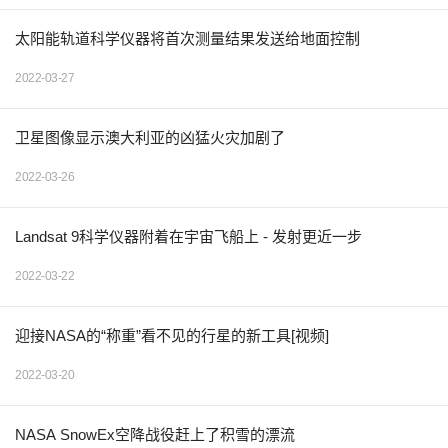
太阳能轨道科学仪器将首次测量结果发送给地面控制
2022-03-27
卫星图像显示澳大利亚的凶猛火灾加剧了
2022-03-26
Landsat 9科学仪器附着在宇宙飞船上 - 发射更近一步
2022-03-22
迎接NASA的“称重”看不见的行星的新工具[视频]
2022-03-20
NASA SnowEx空降战役赶上了积雪的漂流