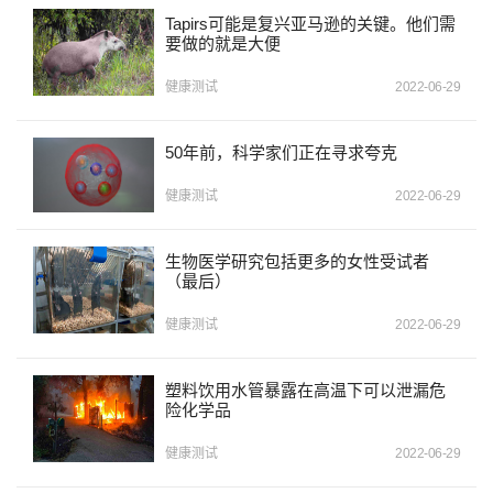
Tapirs可能是复兴亚马逊的关键。他们需
要做的就是大便
健康测试
2022-06-29
50年前，科学家们正在寻求夸克
健康测试
2022-06-29
生物医学研究包括更多的女性受试者
（最后）
健康测试
2022-06-29
塑料饮用水管暴露在高温下可以泄漏危
险化学品
健康测试
2022-06-29