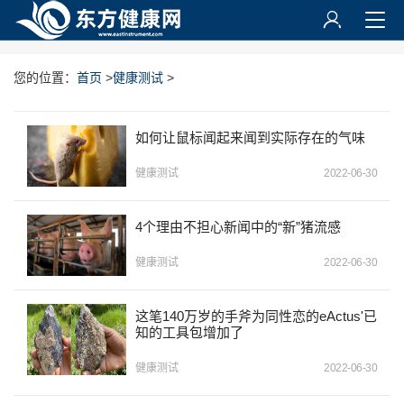
您的位置：
首页
>
健康测试
>
如何让鼠标闻起来闻到实际存在的气味
健康测试
2022-06-30
4个理由不担心新闻中的“新”猪流感
健康测试
2022-06-30
这笔140万岁的手斧为同性恋的eActus'已
知的工具包增加了
健康测试
2022-06-30