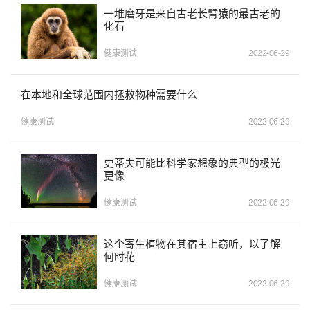
一堆磨牙是来自古老长臂猿的最古老的
化石
健康测试
2022-06-29
在本地和全球范围内拯救物种需要什么
健康测试
2022-06-29
史蒂夫可能比科学家想象的典型的极光
更像
健康测试
2022-06-29
这个寄生植物在其宿主上窃听，以了解
何时花
健康测试
2022-06-29