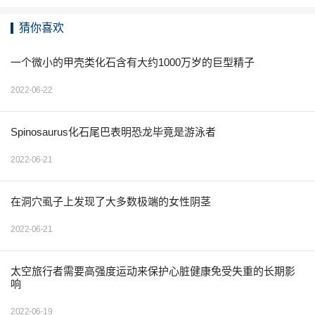
猜你喜欢
一个微小的甲壳类化石含有大约1000万岁的巨型精子
2022-06-22
Spinosaurus化石尾巴表明恐龙毕竟是游泳者
2022-06-21
在洞穴虱子上发现了大多数极端的女性阴茎
2022-06-21
太空旅行者需要高强度运动来保护心脏健康免受失重的长期影
响
2022-06-19