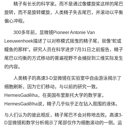
精子有长长的科学家。而不是通过像螺旋桨这样的尾巴
旋转，而不是旋转螺旋，人类精子失去尾巴，并滚动以平衡
偏心冲程。
300多年前，显微镜Pioneer Antonie Van
Leeuwenhoek描述了以对称模式摇曳的精子尾，就像“蛇或
鳗鱼的那样”。研究人员在科学进步7月31日之前报告，精子
尾巴以均衡的方式移动的普遍视野不会捕捉到三维实际发生
的内容。
人类精子的高速3-D显微镜在实验室中自由游泳揭示了
细胞刷新，因为它们移动，与以前的研究一致。
HermesGadêlha，在英国布里斯托大学的数学家，
HermesGadêlha说，精子几乎似乎正在钻入周围的液体。
与人们认为的彼此相反，精子尾巴不会对称地击败。高速3-
D显微镜和数学分析揭示了尾部仅作为细胞滚动的一侧。运