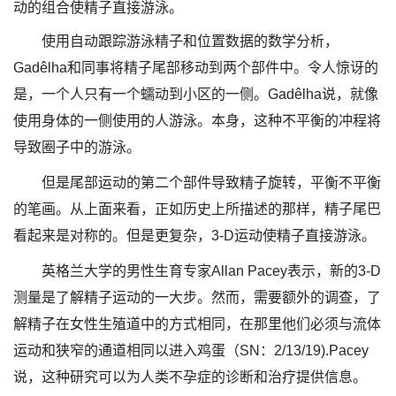
动的组合使精子直接游泳。
使用自动跟踪游泳精子和位置数据的数学分析，
Gadêlha和同事将精子尾部移动到两个部件中。令人惊讶的
是，一个人只有一个蠕动到小区的一侧。Gadêlha说，就像
使用身体的一侧使用的人游泳。本身，这种不平衡的冲程将
导致圈子中的游泳。
但是尾部运动的第二个部件导致精子旋转，平衡不平衡
的笔画。从上面来看，正如历史上所描述的那样，精子尾巴
看起来是对称的。但是更复杂，3-D运动使精子直接游泳。
英格兰大学的男性生育专家Allan Pacey表示，新的3-D
测量是了解精子运动的一大步。然而，需要额外的调查，了
解精子在女性生殖道中的方式相同，在那里他们必须与流体
运动和狭窄的通道相同以进入鸡蛋（SN：2/13/19).Pacey
说，这种研究可以为人类不孕症的诊断和治疗提供信息。