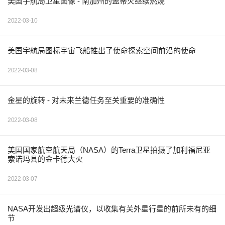
美国宇航局卫星图像 - 南加州的盖蒂火继续燃烧
2022-03-10
美国宇航局图标宇宙飞船推出了使命探索空间前沿的使命
2022-03-08
金星的旋转 - 对未来兰德任务至关重要的准确性
2022-03-08
美国国家航空航天局（NASA）的Terra卫星拍摄了加利福尼亚
索诺玛县的金卡德大火
2022-03-07
NASA开发出超级光谱仪，以收集有关外星行星的前所未有的细
节