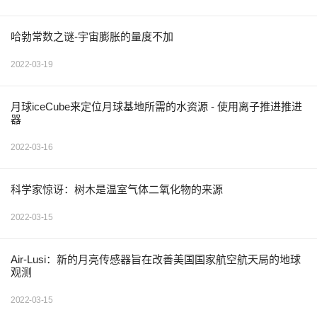
哈勃常数之谜-宇宙膨胀的量度不加
2022-03-19
月球iceCube来定位月球基地所需的水资源 - 使用离子推进推进
器
2022-03-16
科学家惊讶：树木是温室气体二氧化物的来源
2022-03-15
Air-Lusi：新的月亮传感器旨在改善美国国家航空航天局的地球
观测
2022-03-15