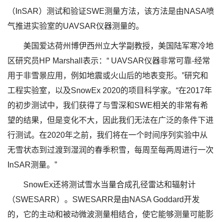
（InSAR）测试和验证SWE测量方法，该方法是由NASA喷
气推进实验室的UAVSAR仪器测量的。
美国爱达荷州博伊西州立大学副教授，美国陆军寒冷地
区研究员HP Marshall表示：“ UAVSAR仪器非常可靠-经常
用于非雪景应用，例如地震或火山后的地表变形。”研究和
工程实验室，以及SnowEx 2020的项目科学家。“在2017年
的初步测试中，我们获得了与雪深和SWE相关的非常有希
望的结果，但是变化不大，因此我们无法在广泛的条件下进
行测试。在2020年之前，我们将在一个时间序列实验中从
无雪状态到过渡到湿润的春季积雪，每周至每两周进行一次
InSAR测量。”
SnowEx还将测试雪水当量合成孔径雷达和辐射计
（SWESARR）。SWESARR是由NASA Goddard开发
的，它的主动和被动微波测量相结合，使它能够测量可能影