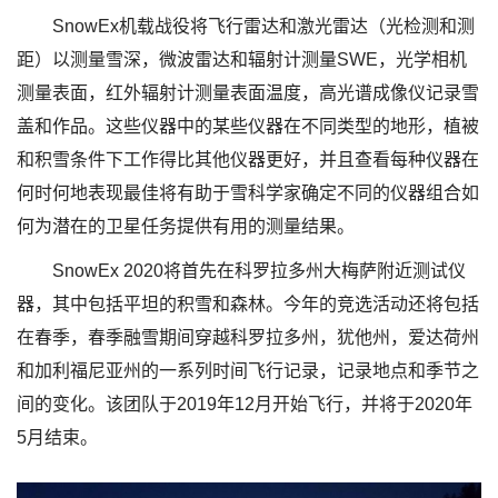
SnowEx机载战役将飞行雷达和激光雷达（光检测和测
距）以测量雪深，微波雷达和辐射计测量SWE，光学相机
测量表面，红外辐射计测量表面温度，高光谱成像仪记录雪
盖和作品。这些仪器中的某些仪器在不同类型的地形，植被
和积雪条件下工作得比其他仪器更好，并且查看每种仪器在
何时何地表现最佳将有助于雪科学家确定不同的仪器组合如
何为潜在的卫星任务提供有用的测量结果。
SnowEx 2020将首先在科罗拉多州大梅萨附近测试仪
器，其中包括平坦的积雪和森林。今年的竞选活动还将包括
在春季，春季融雪期间穿越科罗拉多州，犹他州，爱达荷州
和加利福尼亚州的一系列时间飞行记录，记录地点和季节之
间的变化。该团队于2019年12月开始飞行，并将于2020年
5月结束。