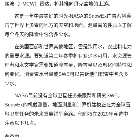
续波（FMCW）雷达，将其推向贝克盆地的上游。
这是一年中最美好的时光-NASA的SnowEx广告系列袭
击了世界上多雪的地方的天空和地面，测量雪的性质以了解
每个冬天的降雪中包含多少水。
在美国西部和世界其他地区，雪是饮用水，农业和电力
的重要水源。要知道第二年春季将有多少水可用，水资源管
理者和水文学家需要知道降雪量，降雪量以及融化时特性如
何变化。测量雪水当量或SWE可以告诉他们积雪中包含多
少水。
NASA目前没有全球卫星任务来跟踪和研究SWE。
SnowEx的机载测量，地面测量和计算机建模正在为全球雪
地卫星任务的未来发展铺平道路。他们将在2020年竞选中
注意以下几点。
在空中…