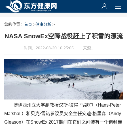
您的位置：
首页
>
健康分析
>
NASA SnowEx空降战役赶上了积雪的漂流
时间：2022-03-20 10:25:05
来源：
博伊西州立大学副教授汉斯·彼得·马歇尔（Hans-Peter
Marshall）和贝克·雪诺参议员安全主任安迪·格里森（Andy
Gleason）在SnowEx 2017期间在它们之间装有一个调频连