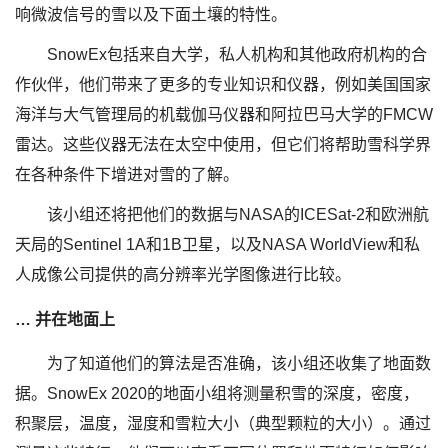
响微波信号的雪以及下面土壤的特性。
SnowEx包括来自大学，私人机构和其他政府机构的合
作伙伴，他们带来了更多的专业知识和仪器，例如美国国家
海洋与大气管理局的机载伽马仪器和阿拉巴马大学的FMCW
雷达。这些仪器无法在太空中使用，但它们将帮助雪科学界
在各种条件下增进对雪的了解。
该小组还将把他们的数据与NASA的ICESat-2和欧洲航
天局的Sentinel 1A和1B卫星，以及NASA WorldView和私
人成像公司提供的高分辨率光学图像进行比较。
… 并在地面上
为了知道他们的算法是否准确，该小组还收集了地面数
据。SnowEx 2020的地面小组将测量积雪的深度，密度，
积聚层，温度，湿度和雪粒大小（典型颗粒的大小）。通过