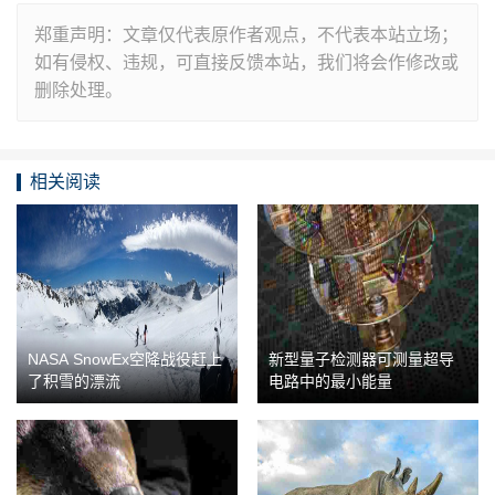
郑重声明：文章仅代表原作者观点，不代表本站立场；
如有侵权、违规，可直接反馈本站，我们将会作修改或
删除处理。
相关阅读
NASA SnowEx空降战役赶上
新型量子检测器可测量超导
了积雪的漂流
电路中的最小能量