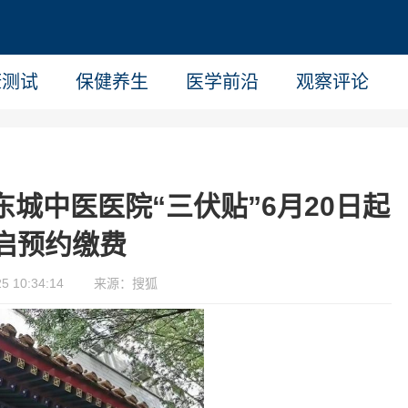
康测试
保健养生
医学前沿
观察评论
东城中医医院“三伏贴”6月20日起
启预约缴费
 10:34:14
来源：搜狐