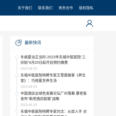
关于我们
联系我们
商务合作
版权隐私
最新快讯
冬病夏治正当时-2023年东城中医医院“三
伏贴”6月20日起开启预约缴费
2023-06-25
东城中医医院特聘专家王雪茜做客《养生
堂》：巧用夏至养生汤
2023-06-24
中国酒店业绿色发展论坛广州落幕 康老板
发布“氧吧酒店联盟”战略
2023-06-20
东城中医医院特聘专家刘汶：从症入手 对