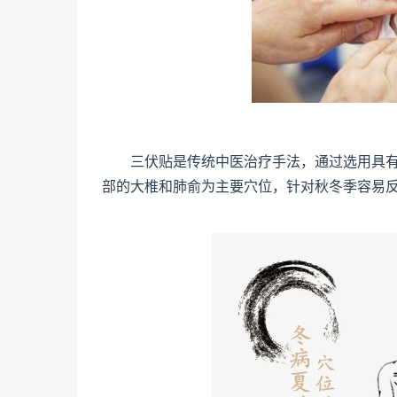
三伏贴是传统中医治疗手法，通过选用具
部的大椎和肺俞为主要穴位，针对秋冬季容易