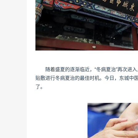
随着盛夏的逐渐临近，“冬病夏治”再次进
贴敷进行冬病夏治的最佳时机。今日，东城中医
了。