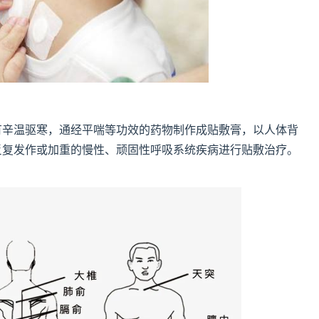
有辛温驱寒，通经平喘等功效的药物制作成贴敷膏，以人体背
反复发作或加重的慢性、顽固性呼吸系统疾病进行贴敷治疗。