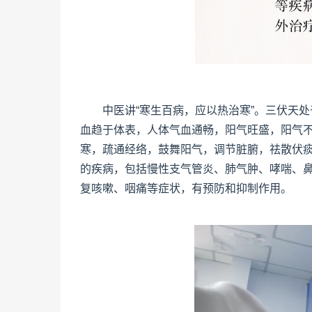
中医讲“寒生百病，应以热治寒”。三伏天
血趋于体表，人体气血通畅，阳气旺盛，阳气
寒，疏通经络，鼓舞阳气，调节脏腑，祛散伏
的疾病，包括慢性支气管炎、肺气肿、哮喘、
复咳嗽、咽痛等症状，有预防和抑制作用。