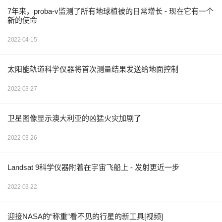
7年来，proba-v监测了所有地球植被的日常增长 - 现在它有一个
新的使命
2022-04-15
太阳能轨道科学仪器将首次测量结果发送给地面控制
2022-03-27
卫星图像显示澳大利亚的凶猛火灾加剧了
2022-03-26
Landsat 9科学仪器附着在宇宙飞船上 - 发射更近一步
2022-03-22
迎接NASA的“称重”看不见的行星的新工具[视频]