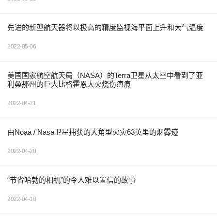
先进的新型航天器将以极高的精度监视海平面上升和大气温度
2022-05-06
美国国家航空航天局（NASA）的Terra卫星从太空中看到了亚
利桑那州的巨大比格霍恩大火烧伤疤痕
2022-04-21
由Noaa / Nasa卫星捕获的大角型火灾63英里的烟雾迹
2022-04-20
“节省哈勃的相机”的令人难以置信的故事
2022-04-18