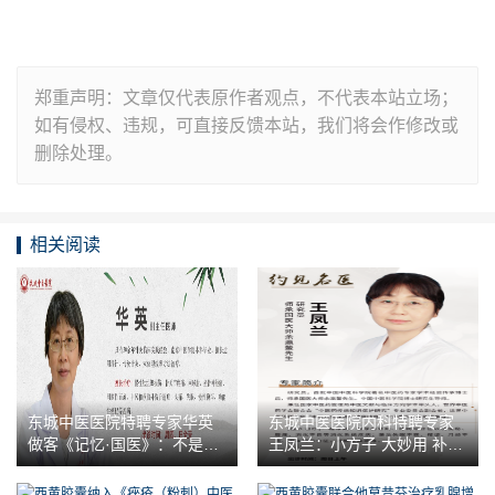
郑重声明：文章仅代表原作者观点，不代表本站立场；
如有侵权、违规，可直接反馈本站，我们将会作修改或
删除处理。
相关阅读
东城中医医院特聘专家华英
东城中医医院内科特聘专家
做客《记忆·国医》：不是所
王凤兰：小方子 大妙用 补肾
有的肩痛都是肩周炎
又清肾