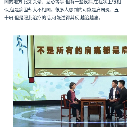
同的地方,比如头晕、恶心等等,但有一些疾病,在症状上很相
似,但是病因却大不相同。很多人想到的可能是肩周炎、五
十肩,但是照此治疗的话,可能适得其反,越治越痛。