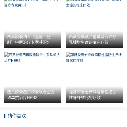
西黄胶囊纳入《痤疮（粉
西黄胶囊联合他莫昔芬治疗
刺）中医治疗专家共识》
乳腺增生症的临床疗效
西黄胶囊西黄胶囊联合曲妥
强肝胶囊治疗非酒精性脂肪
珠单抗治疗HER2
性肝纤维化的疗效
猜你喜欢