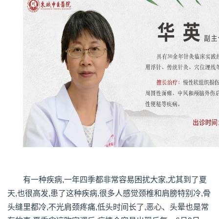
有一种疾病,一年四季都非常容易困扰大家,尤其到了夏
天,也很高发,患了这种疾病,很多人感觉颈椎和肩膀特别冷,骨
头缝里都冷,不光肩颈疼痛,低头时间长了,恶心、头晕也是常