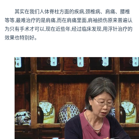
其实在我们人体脊柱方面的疾病,颈椎病、肩痛、腰椎
等等,最难治疗的是肩痛,而在肩痛里面,肩袖损伤原来普遍认
为只有手术才可以,现在近些年,经过临床发现,用浮针治疗的
效果也特别好。