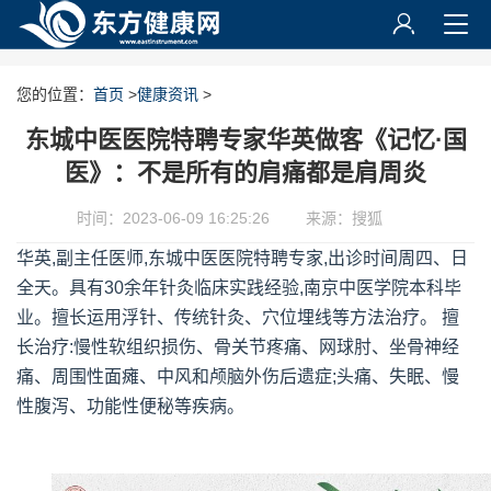
您的位置：
首页
>
健康资讯
>
东城中医医院特聘专家华英做客《记忆·国
医》：不是所有的肩痛都是肩周炎
时间：2023-06-09 16:25:26
来源：搜狐
华英,副主任医师,东城中医医院特聘专家,出诊时间周四、日
全天。具有30余年针灸临床实践经验,南京中医学院本科毕
业。擅长运用浮针、传统针灸、穴位埋线等方法治疗。 擅
长治疗:慢性软组织损伤、骨关节疼痛、网球肘、坐骨神经
痛、周围性面瘫、中风和颅脑外伤后遗症;头痛、失眠、慢
性腹泻、功能性便秘等疾病。