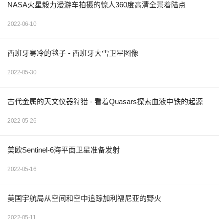
NASA火星毅力漫游车拍摄的惊人360度高清全景着陆点
2022-06-10
西班牙寒冷的毯子 - 西班牙大雪卫星图像
2022-05-30
古代金属的天文仪器狩猎 - 看着Quasars探索血液中铁的起源
2022-05-26
美欧Sentinel-6海平面卫星准备发射
2022-05-16
美国宇航局从空间和空中追踪加利福尼亚的野火
2022-05-11