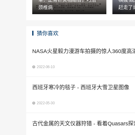
颈椎病
赶走了
猜你喜欢
NASA火星毅力漫游车拍摄的惊人360度
2022-06-10
西班牙寒冷的毯子 - 西班牙大雪卫星图像
2022-05-30
古代金属的天文仪器狩猎 - 看着Quasar