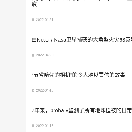
痕
2022-04-21
由Noaa / Nasa卫星捕获的大角型火灾63
2022-04-20
“节省哈勃的相机”的令人难以置信的故事
2022-04-18
7年来，proba-v监测了所有地球植被的日
2022-04-15