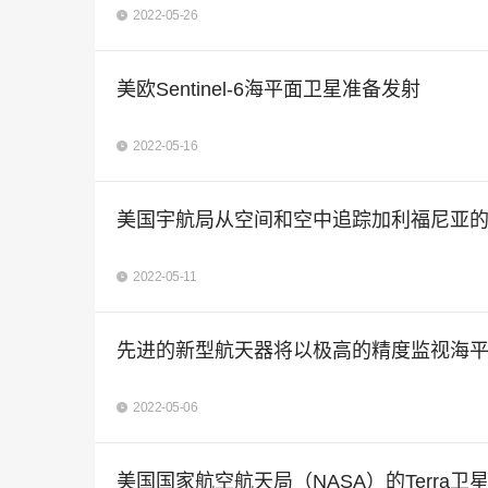
2022-05-26
美欧Sentinel-6海平面卫星准备发射
2022-05-16
美国宇航局从空间和空中追踪加利福尼亚
2022-05-11
先进的新型航天器将以极高的精度监视海
2022-05-06
美国国家航空航天局（NASA）的Terr