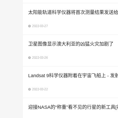
太阳能轨道科学仪器将首次测量结果发送
2022-03-27
卫星图像显示澳大利亚的凶猛火灾加剧了
2022-03-26
Landsat 9科学仪器附着在宇宙飞船上 - 
2022-03-22
迎接NASA的“称重”看不见的行星的新工具[